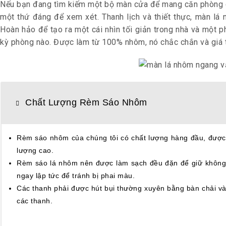
Nếu bạn đang tìm kiếm một bộ màn cửa để mang căn phòng củ
một thứ đáng để xem xét. Thanh lịch và thiết thực, màn l
Hoàn hảo để tạo ra một cái nhìn tối giản trong nhà và một p
kỳ phòng nào. Được làm từ 100% nhôm, nó chắc chắn và giá t
Chất Lượng Rèm Sáo Nhôm
Rèm sáo nhôm của chúng tôi có chất lượng hàng đầu, được 
lượng cao.
Rèm sáo lá nhôm nên được làm sạch đều đặn để giữ không ch
ngay lập tức để tránh bị phai màu.
Các thanh phải được hút bụi thường xuyên bằng bàn chải và
các thanh.