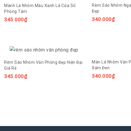
Rèm Sáo Nhôm Ngan
Mành Lá Nhôm Màu Xanh Lá Cửa Sổ
Đẹp
Phòng Tắm
340.000
₫
345.000
₫
Màn Lá Nhôm Văn P
Rèm Sáo Nhôm Văn Phòng Đẹp Hiện Đại
Xám Đen
Giá Rẻ
340.000
₫
345.000
₫