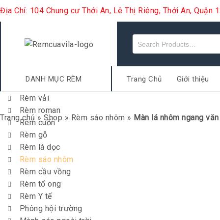
Địa Chỉ: 104 Chung cư Thới An, Lê Thị Riêng, Thới An, Quận
DANH MỤC RÈM
Trang Chủ
Giới thiệu
Rèm vải
Rèm roman
Trang chủ
»
Shop
»
Rèm sáo nhôm
»
Màn lá nhôm ngang văn
Rèm cuốn
Rèm gỗ
Rèm lá dọc
Rèm sáo nhôm
Rèm cầu vồng
Rèm tổ ong
Rèm Y tế
Phông hội trường