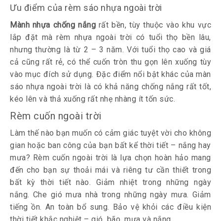
Ưu điểm của rèm sáo nhựa ngoài trời
Mành nhựa chống nắng
rất bền, tùy thuộc vào khu vực
lắp đặt mà rèm nhựa ngoài trời có tuổi thọ bền lâu,
nhưng thường là từ 2 – 3 năm. Với tuổi thọ cao và giá
cả cũng rất rẻ, có thể cuốn tròn thu gọn lên xuống tùy
vào mục đích sử dụng. Đặc điểm nổi bật khác của màn
sáo nhựa ngoài trời là có khả năng chống nắng rất tốt,
kéo lên và thả xuống rất nhẹ nhàng ít tốn sức.
Rèm cuốn ngoài trời
Làm thế nào bạn muốn có cảm giác tuyệt vời cho không
gian hoặc ban công của bạn bất kể thời tiết – nắng hay
mưa? Rèm cuốn ngoài trời là lựa chọn hoàn hảo mang
đến cho bạn sự thoải mái và riêng tư cần thiết trong
bất kỳ thời tiết nào. Giảm nhiệt trong những ngày
nắng. Che gió mưa nhà trong những ngày mưa. Giảm
tiếng ồn. An toàn bổ sung. Bảo vệ khỏi các điều kiện
thời tiết khắc nghiệt – gió, bão, mưa và nắng.