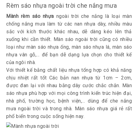
Rèm sáo nhựa ngoài trời che nắng mưa
Mành rèm sáo nhựa
ngoài trời che nắng là loại màn
chống nắng mưa làm từ các nan nhựa dày, nhiều màu
sắc với kích thước khác nhau, dễ dàng kéo lên thả
xuống khi cần thiết. Màn sáo ngoài trời cũng có nhiều
loại như màn sáo nhựa ống, màn sáo nhựa lá, màn sáo
nhựa vân gỗ,… để bạn dễ dạng lựa chọn cho thiết kế
của ngôi nhà.
Với thiết kế bằng chất liệu nhựa tổng hợp có khả năng
chịu nhiệt rất tốt Các bản nan nhựa từ 1cm – 2cm,
được đan lại với nhau bằng dây cước chắc chắn. Màn
sáo nhựa phù hợp với mọi công trình kiến trúc hiện đại,
nhà phố, trường học, bệnh viện,… dùng để che nắng
mưa ngoài trời và trong nhà. Màn sáo nhựa giá rẻ rất
phổ biến trong cuộc sống hiện nay.