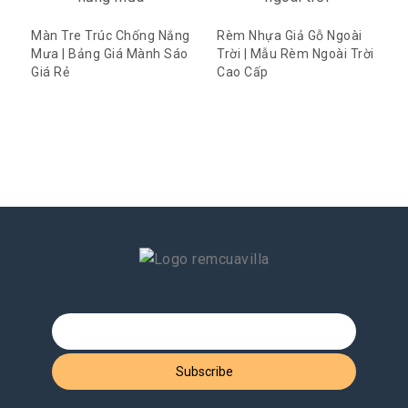
Màn Tre Trúc Chống Nắng
Rèm Nhựa Giả Gỗ Ngoài
Mưa | Bảng Giá Mành Sáo
Trời | Mẫu Rèm Ngoài Trời
Giá Rẻ
Cao Cấp