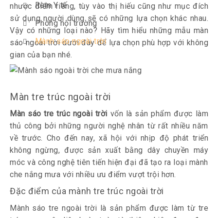
Rèm Y tế
nhược điểm riêng, tùy vào thị hiếu cũng như mục đích
sử dụng người dùng sẽ có những lựa chọn khác nhau.
Phông hội trường
Vậy có những loại nào? Hãy tìm hiểu những mẫu màn
Mành sáo ngoài trời
sáo ngoài trời dưới đây để lựa chọn phù hợp với không
gian của bạn nhé.
Màn tre trúc ngoài trời
Màn sáo tre trúc ngoài trời
vốn là sản phẩm được làm
thủ công bởi những người nghệ nhân từ rất nhiều năm
về trước. Cho đến nay, xã hội với nhịp độ phát triển
không ngừng, được sản xuất bằng dây chuyền máy
móc và công nghệ tiên tiến hiện đại đã tạo ra loại mành
che nắng mưa với nhiều ưu điểm vượt trội hơn.
Đặc điểm của mành tre trúc ngoài trời
Mành sáo tre ngoài trời là sản phẩm được làm từ tre