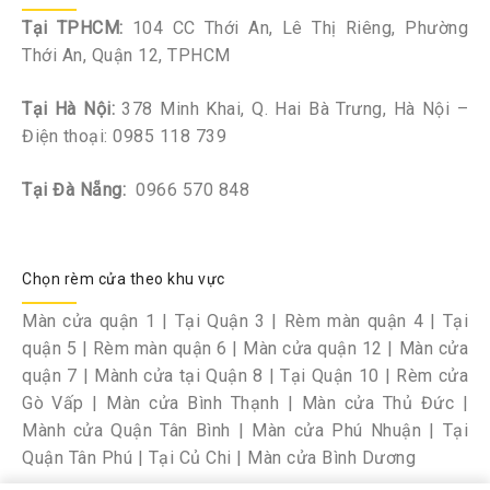
Tại TPHCM:
104 CC Thới An, Lê Thị Riêng, Phường
Thới An, Quận 12, TPHCM
Tại Hà Nội:
378 Minh Khai, Q. Hai Bà Trưng, Hà Nội –
Điện thoại:
0985 118 739
Tại Đà Nẵng:
0966 570 848
Chọn rèm cửa theo khu vực
Màn cửa quận 1
|
Tại Quận 3
|
Rèm màn quận 4
|
Tại
quận 5
|
Rèm màn quận 6
|
Màn cửa quận 12
|
Màn cửa
quận 7
|
Mành cửa tại Quận 8
|
Tại Quận 10
|
Rèm cửa
Gò Vấp
|
Màn cửa Bình Thạnh
|
Màn cửa Thủ Đức
|
Mành cửa Quận Tân Bình
|
Màn cửa Phú Nhuận
|
Tại
Quận Tân Phú
|
Tại Củ Chi
|
Màn cửa Bình Dương