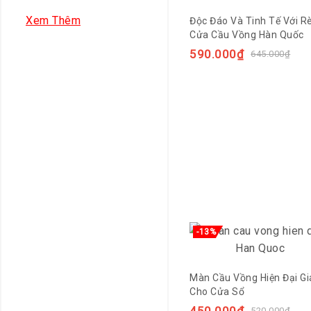
Xem Thêm
Độc Đáo Và Tinh Tế Với 
Cửa Cầu Vồng Hàn Quốc
590.000
₫
645.000
₫
-13%
Màn Cầu Vồng Hiện Đại Gi
Cho Cửa Sổ
520.000
₫