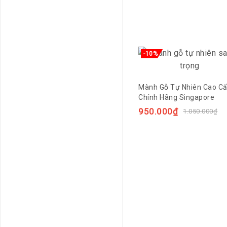
-10%
Mành Gỗ Tự Nhiên Cao C
Chính Hãng Singapore
950.000
₫
1.050.000
₫