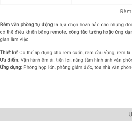
Rèm 
Rèm văn phòng tự động
là lựa chọn hoàn hảo cho những doa
có thể điều khiển bằng
remote, công tắc tường hoặc ứng dụn
gian làm việc.
Thiết kế:
Có thể áp dụng cho rèm cuốn, rèm cầu vồng, rèm lá 
Ưu điểm:
Vận hành êm ái, tiện lợi, nâng tầm hình ảnh văn phò
Ứng dụng:
Phòng họp lớn, phòng giám đốc, tòa nhà văn phòng
Ư