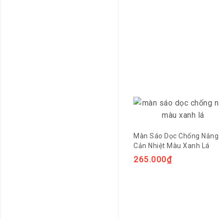
Màn Sáo Dọc Chống Nắng
Cản Nhiệt Màu Xanh Lá
265.000
₫