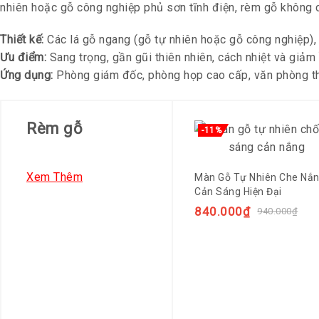
nhiên hoặc gỗ công nghiệp phủ sơn tĩnh điện, rèm gỗ không 
Thiết kế:
Các lá gỗ ngang (gỗ tự nhiên hoặc gỗ công nghiệp),
Ưu điểm:
Sang trọng, gần gũi thiên nhiên, cách nhiệt và giảm 
Ứng dụng:
Phòng giám đốc, phòng họp cao cấp, văn phòng th
Rèm gỗ
-11%
Xem Thêm
Màn Gỗ Tự Nhiên Che Nắ
Cản Sáng Hiện Đại
840.000
₫
940.000
₫