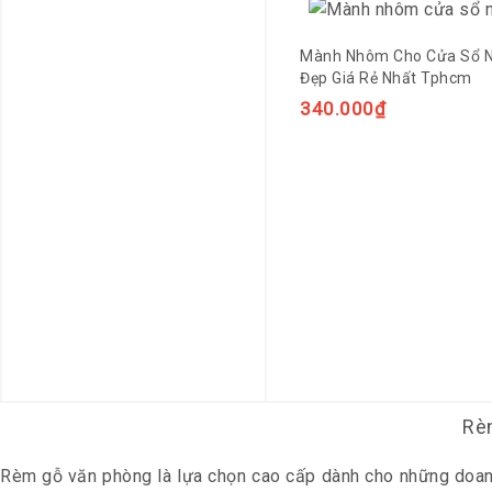
Mành Nhôm Cho Cửa Sổ 
Đẹp Giá Rẻ Nhất Tphcm
340.000
₫
Rèm
Rèm gỗ văn phòng là lựa chọn cao cấp dành cho những doanh 