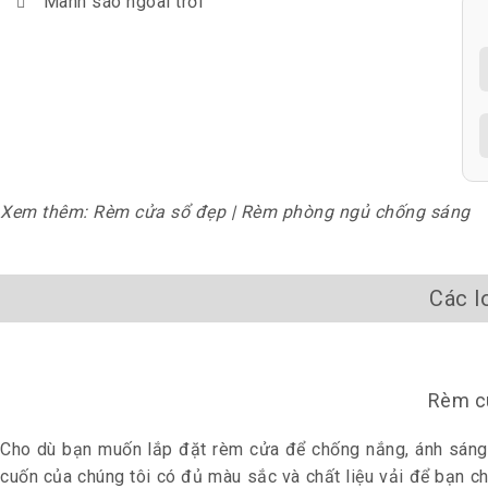
Mành sáo ngoài trời
Xem thêm:
Rèm cửa sổ đẹp
|
Rèm phòng ngủ chống sáng
Các l
Rèm cu
Cho dù bạn muốn lắp đặt
rèm cửa
để chống nắng, ánh sáng
cuốn của chúng tôi có đủ màu sắc và chất liệu vải để bạn c