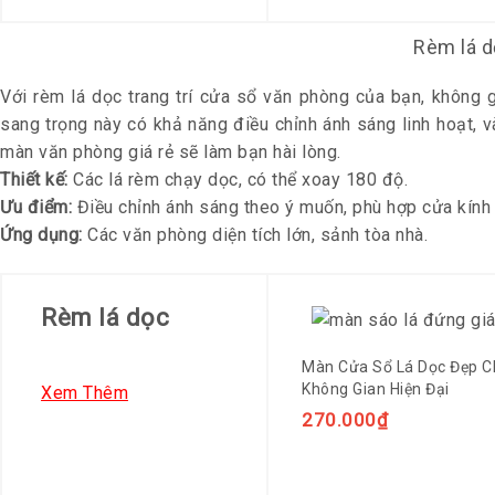
Rèm lá d
Với rèm lá dọc trang trí cửa sổ văn phòng của bạn, không 
sang trọng này có khả năng điều chỉnh ánh sáng linh hoạt, 
màn văn phòng giá rẻ sẽ làm bạn hài lòng.
Thiết kế:
Các lá rèm chạy dọc, có thể xoay 180 độ.
Ưu điểm:
Điều chỉnh ánh sáng theo ý muốn, phù hợp cửa kính 
Ứng dụng:
Các văn phòng diện tích lớn, sảnh tòa nhà.
Rèm lá dọc
Màn Cửa Sổ Lá Dọc Đẹp C
Không Gian Hiện Đại
Xem Thêm
270.000
₫