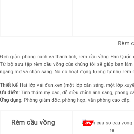
Rèm c
Đơn giản, phong cách và thanh lịch, rèm cầu vồng Hàn Quốc 
Từ bộ sưu tập rèm cầu vồng của chúng tôi sẽ giúp bạn làm
ngang mờ và chắn sáng. Nó có hoạt động tương tự như rèm c
Thiết kế:
Hai lớp vải đan xen (một lớp cản sáng, một lớp xuyê
Ưu điểm:
Tính thẩm mỹ cao, dễ điều chỉnh ánh sáng, phong cá
Ứng dụng:
Phòng giám đốc, phòng họp, văn phòng cao cấp.
Rèm cầu vồng
-9%