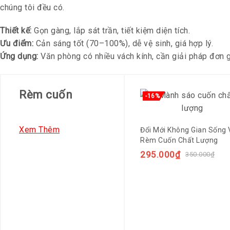
chúng tôi đều có.
Thiết kế:
Gọn gàng, lắp sát trần, tiết kiệm diện tích.
Ưu điểm:
Cản sáng tốt (70–100%), dễ vệ sinh, giá hợp lý.
Ứng dụng:
Văn phòng có nhiều vách kính, cần giải pháp đơn gi
Rèm cuốn
-16%
Xem Thêm
Đổi Mới Không Gian Sống 
Rèm Cuốn Chất Lượng
295.000
₫
350.000
₫