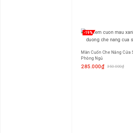
-19%
Màn Cuốn Che Nắng Cửa 
Phòng Ngủ
285.000
₫
350.000
₫