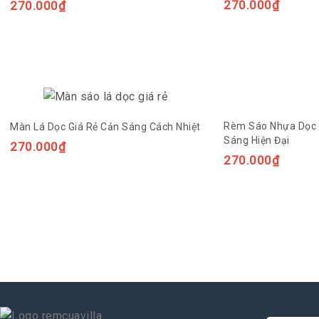
270.000
₫
270.000
₫
Rèm Sáo Nhựa Dọc
Màn Lá Dọc Giá Rẻ Cản Sáng Cách Nhiệt
Sáng Hiện Đại
270.000
₫
270.000
₫