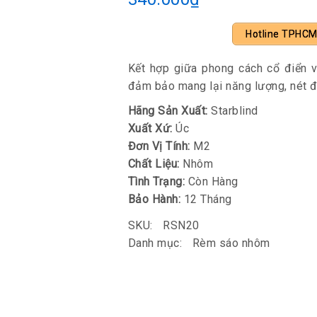
Hotline TPHC
Kết hợp giữa phong cách cổ điển v
đảm bảo mang lại năng lượng, nét đ
Hãng Sản Xuất:
Starblind
Xuất Xứ:
Úc
Đơn Vị Tính:
M2
Chất Liệu:
Nhôm
Tình Trạng:
Còn Hàng
Bảo Hành:
12 Tháng
SKU:
RSN20
Danh mục:
Rèm sáo nhôm