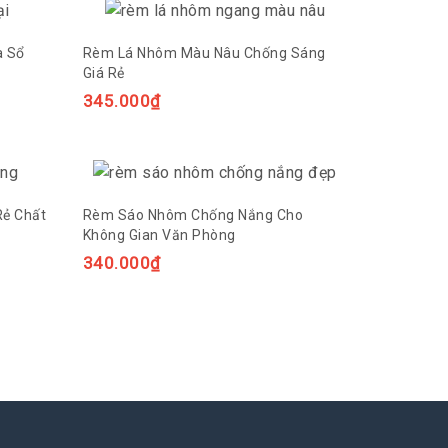
a Sổ
Rèm Lá Nhôm Màu Nâu Chống Sáng
Giá Rẻ
345.000
₫
Rẻ Chất
Rèm Sáo Nhôm Chống Nắng Cho
Không Gian Văn Phòng
340.000
₫