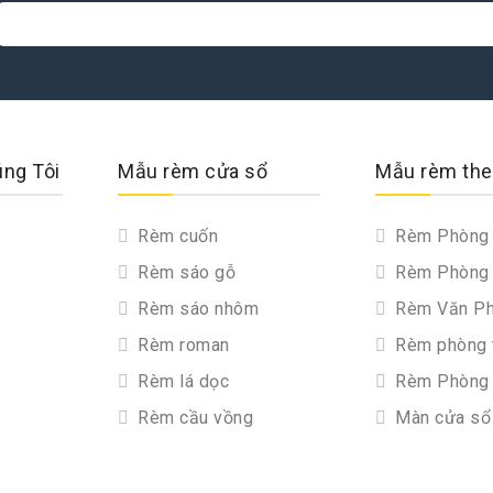
úng Tôi
Mẫu rèm cửa sổ
Mẫu rèm the
Rèm cuốn
Rèm Phòng 
Rèm sáo gỗ
Rèm Phòng
Rèm sáo nhôm
Rèm Văn P
Rèm roman
Rèm phòng 
Rèm lá dọc
Rèm Phòng
Rèm cầu vồng
Màn cửa sổ