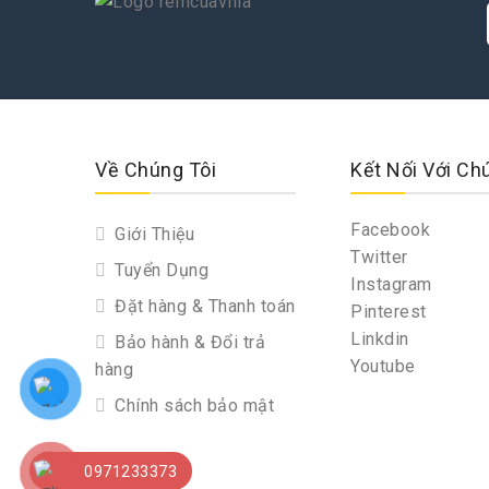
Về Chúng Tôi
Kết Nối Với Ch
Facebook
Giới Thiệu
Twitter
Tuyển Dụng
Instagram
Đặt hàng & Thanh toán
Pinterest
Linkdin
Bảo hành & Đổi trả
Youtube
hàng
Chính sách bảo mật
0971233373