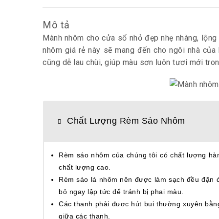
Mô tả
Mành nhôm cho cửa sổ
nhỏ đẹp nhẹ nhàng, lộng
nhôm giá rẻ này sẽ mang đến cho ngôi nhà của 
cũng dễ lau chùi, giúp màu sơn luôn tươi mới tro
Chất Lượng Rèm Sáo Nhôm
Rèm sáo nhôm của chúng tôi có chất lượng hàn
chất lượng cao.
Rèm sáo lá nhôm nên được làm sạch đều đặn để 
bỏ ngay lập tức để tránh bị phai màu.
Các thanh phải được hút bụi thường xuyên bằn
giữa các thanh.