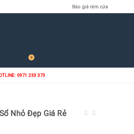
Báo giá rèm cửa
0
OTLINE: 0971 233 373
ổ Nhỏ Đẹp Giá Rẻ