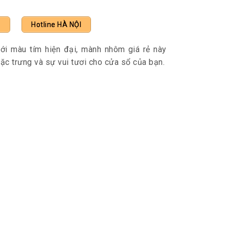
M
Hotline HÀ NỘI
ới màu tím hiện đại, mành nhôm giá rẻ này
ặc trưng và sự vui tươi cho cửa sổ của bạn.