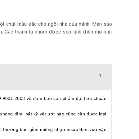
ột chút màu sắc cho ngôi nhà của mình. Màn sáo
m. Các thanh lá nhôm được sơn tĩnh điện mờ mịn
SO 9001:2008 về đảm bảo sản phẩm đạt tiêu chuẩn
phòng tắm, bất kỳ vệt ướt nào cũng cần được loại
ệt thường bao gồm miếng nhựa microfiber vừa vặn