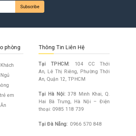
o phòng
Thông Tin Liên Hệ
Tại TPHCM:
104 CC Thới
Khách
An, Lê Thị Riêng, Phường Thới
 Ngủ
An, Quận 12, TPHCM
hòng
Tại Hà Nội:
378 Minh Khai, Q.
trẻ em
Hai Bà Trưng, Hà Nội – Điện
 Ăn
thoại:
0985 118 739
Tại Đà Nẵng:
0966 570 848