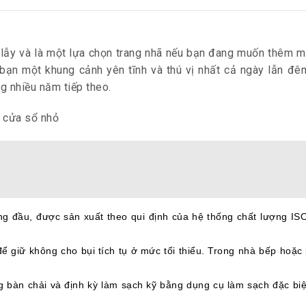
 lẫy và là một lựa chọn trang nhã nếu bạn đang muốn thêm m
bạn một khung cảnh yên tĩnh và thú vị nhất cả ngày lẫn đê
ng nhiều năm tiếp theo.
g đầu, được sản xuất theo qui định của hệ thống chất lượng I
giữ không cho bụi tích tụ ở mức tối thiểu. Trong nhà bếp hoặc 
g bàn chải và định kỳ làm sạch kỹ bằng dụng cụ làm sạch đặc bi