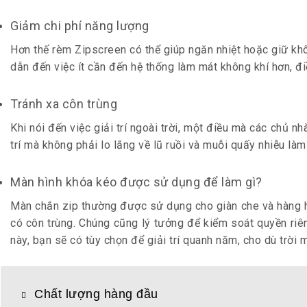
Giảm chi phí năng lượng
Hơn thế rèm Zipscreen có thể giúp ngăn nhiệt hoặc giữ khô
dẫn đến việc ít cần đến hệ thống làm mát không khí hơn, đi
Tránh xa côn trùng
Khi nói đến việc giải trí ngoài trời, một điều mà các chủ n
trí mà không phải lo lắng về lũ ruồi và muỗi quấy nhiễu làm
Màn hình khóa kéo được sử dụng để làm gì?
Màn chắn zip thường được sử dụng cho giàn che và hàng hi
có côn trùng. Chúng cũng lý tưởng để kiểm soát quyền riên
này, bạn sẽ có tùy chọn để giải trí quanh năm, cho dù trời 
Chất lượng hàng đầu