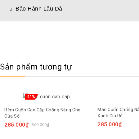
Bảo Hành Lâu Dài
Sản phẩm tương tự
-21%
Màn Cuốn Chống N
Rèm Cuốn Cao Cấp Chống Nắng Cho
Xanh Giá Rẻ
Cửa Sổ
285.000
₫
285.000
₫
360.000
₫