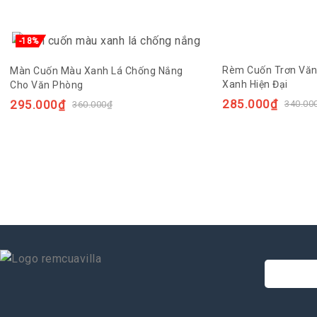
-18%
Rèm Cuốn Trơn Vă
Màn Cuốn Màu Xanh Lá Chống Nắng
Xanh Hiện Đại
Cho Văn Phòng
285.000
₫
295.000
₫
340.00
360.000
₫