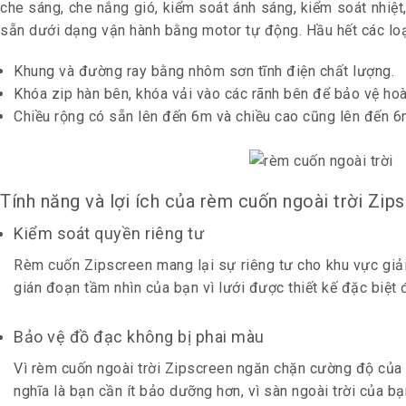
che sáng, che nắng gió, kiểm soát ánh sáng, kiểm soát nhiệ
sẵn dưới dạng vận hành bằng motor tự động. Hầu hết các loạ
Khung và đường ray bằng nhôm sơn tĩnh điện chất lượng.
Khóa zip hàn bên, khóa vải vào các rãnh bên để bảo vệ hoà
Chiều rộng có sẵn lên đến 6m và chiều cao cũng lên đến 6
Tính năng và lợi ích của rèm cuốn ngoài trời Zip
Kiểm soát quyền riêng tư
Rèm cuốn Zipscreen mang lại sự riêng tư cho khu vực giải t
gián đoạn tầm nhìn của bạn vì lưới được thiết kế đặc biệt 
Bảo vệ đồ đạc không bị phai màu
Vì rèm cuốn ngoài trời Zipscreen ngăn chặn cường độ của t
nghĩa là bạn cần ít bảo dưỡng hơn, vì sàn ngoài trời của bạ