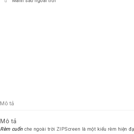
Mành sáo ngoài trời
Mô tả
Mô tả
Rèm cuốn
che ngoài trời ZIPScreen là một kiểu rèm hiện đ