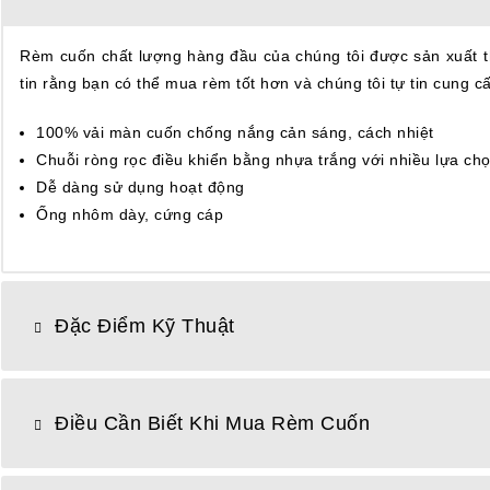
Rèm cuốn chất lượng hàng đầu của chúng tôi được sản xuất th
tin rằng bạn có thể mua rèm tốt hơn và chúng tôi tự tin cung 
100% vải màn cuốn chống nắng cản sáng, cách nhiệt
Chuỗi ròng rọc điều khiển bằng nhựa trắng với nhiều lựa ch
Dễ dàng sử dụng hoạt động
Ống nhôm dày, cứng cáp
Đặc Điểm Kỹ Thuật
Điều Cần Biết Khi Mua Rèm Cuốn