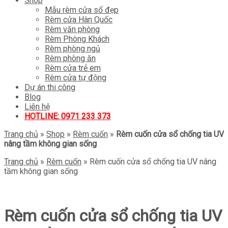
Shop
Mẫu rèm cửa sổ đẹp
Rèm cửa Hàn Quốc
Rèm văn phòng
Rèm Phòng Khách
Rèm phòng ngủ
Rèm phòng ăn
Rèm cửa trẻ em
Rèm cửa tự động
Dự án thi công
Blog
Liên hệ
HOTLINE: 0971 233 373
Trang chủ
»
Shop
»
Rèm cuốn
»
Rèm cuốn cửa sổ chống tia UV
nâng tầm không gian sống
Trang chủ
»
Rèm cuốn
»
Rèm cuốn cửa sổ chống tia UV nâng
tầm không gian sống
Rèm cuốn cửa sổ chống tia UV