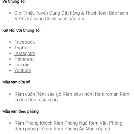
Về Chúng Tôi
Giới Thiệu
Tuyển Dụng
Đặt hàng & Thanh toán
Bảo hành
& Đổi trả hàng
Chính sách bảo mật
Kết Nối Với Chúng Tôi
Facebook
Twitter
Instagram
Pinterest
Linkdin
Youtube
Mẫu rèm cửa sổ
Rèm cuốn
Rèm sáo gỗ
Rèm sáo nhôm
Rèm roman
Rèm
lá dọc
Rèm cầu vồng
Mẫu rèm theo phòng
Rèm Phòng Khách
Rèm Phòng Ngủ
Rèm Văn Phòng
Rèm phòng trẻ em
Rèm Phòng Ăn
Màn cửa sổ