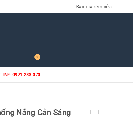
Báo giá rèm cửa
0
LINE: 0971 233 373
ống Nắng Cản Sáng