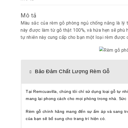
Mô tả
Màu sắc của
rèm gỗ phòng ngủ chống nắng
là lý
này được làm từ gỗ thật 100%, và hứa hẹn sẽ phù h
tự nhiên này cung cấp cho bạn một loại rèm được c
Bảo Đảm Chất Lượng Rèm Gỗ
Tại Remcuavilla, chúng tôi chỉ sử dụng loại gỗ tự n
mang lại phong cách cho mọi phòng trong nhà. Sức m
Rèm gỗ chính hãng mang đến sự ấm áp và sang trọng
của bạn sẽ bổ sung cho trang trí hiện có.