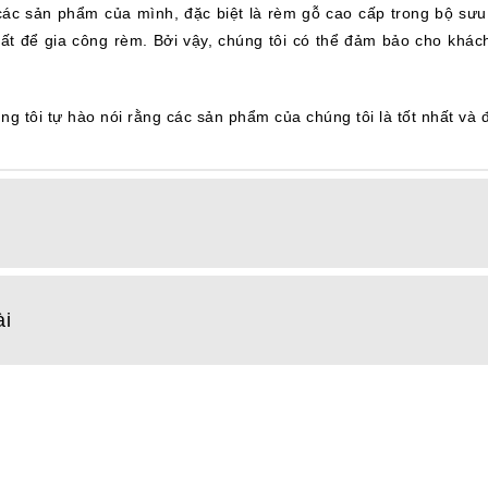
 các sản phẩm của mình, đặc biệt là rèm gỗ cao cấp trong bộ sưu
nhất để gia công rèm.
Bởi vậy, chúng tôi có thể đảm bảo cho khá
tôi tự hào nói rằng các sản phẩm của chúng tôi là tốt nhất và đá
ài