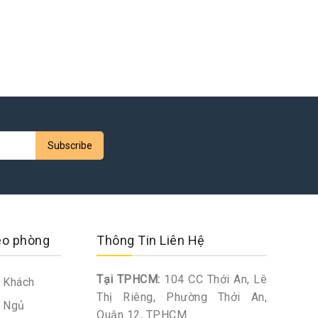
eo phòng
Thông Tin Liên Hệ
Tại TPHCM:
104 CC Thới An, Lê
 Khách
Thị Riêng, Phường Thới An,
 Ngủ
Quận 12, TPHCM