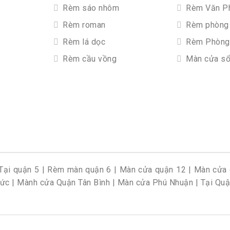
Rèm sáo nhôm
Rèm Văn P
Rèm roman
Rèm phòng 
Rèm lá dọc
Rèm Phòng
Rèm cầu vồng
Màn cửa s
Tại quận 5
|
Rèm màn quận 6
|
Màn cửa quận 12
|
Màn cửa 
Đức
|
Mành cửa Quận Tân Bình
|
Màn cửa Phú Nhuận
|
Tại Quậ