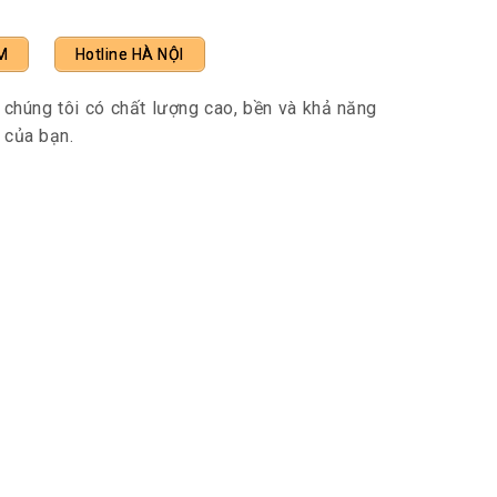
M
Hotline HÀ NỘI
chúng tôi có chất lượng cao, bền và khả năng
 của bạn.