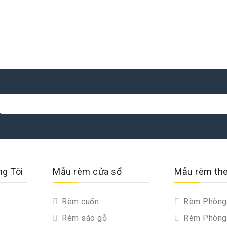
ng Tôi
Mẫu rèm cửa sổ
Mẫu rèm th
Rèm cuốn
Rèm Phòng
Rèm sáo gỗ
Rèm Phòng