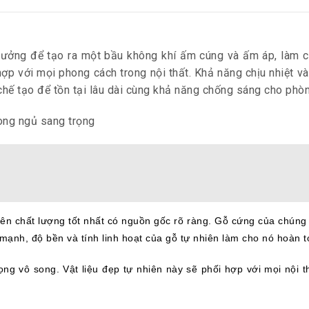
 tưởng để tạo ra một bầu không khí ấm cúng và ấm áp, làm
ợp với mọi phong cách trong nội thất. Khả năng chịu nhiệt v
hế tạo để tồn tại lâu dài cùng khả năng chống sáng cho phò
hiên chất lượng tốt nhất có nguồn gốc rõ ràng. Gỗ cứng của chúng 
ạnh, độ bền và tính linh hoạt của gỗ tự nhiên làm cho nó hoàn 
 vô song. Vật liệu đẹp tự nhiên này sẽ phối hợp với mọi nội th