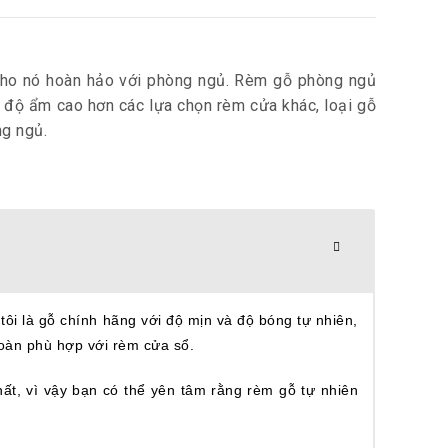
 cho nó hoàn hảo với phòng ngủ. Rèm gỗ phòng ngủ
à độ ẩm cao hơn các lựa chọn rèm cửa khác, loại gỗ
ng ngủ.
tôi là gỗ chính hãng với độ mịn và độ bóng tự nhiên,
toàn phù hợp với rèm cửa sổ.
ất, vì vậy bạn có thể yên tâm rằng rèm gỗ tự nhiên