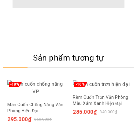
Sản phẩm tương tự
-18%
-16%
Rèm Cuốn Trơn Văn Phòng
Màu Xám Xanh Hiện Đại
Màn Cuốn Chống Nắng Văn
Phòng Hiện Đại
285.000
₫
340.000
₫
295.000
₫
360.000
₫