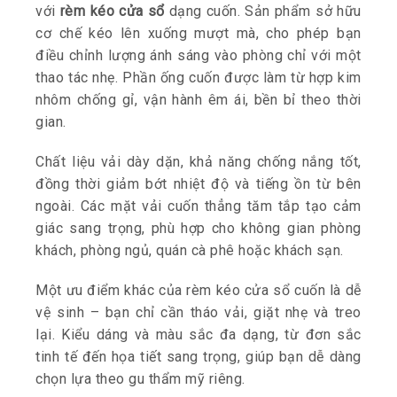
với
rèm kéo cửa sổ
dạng cuốn. Sản phẩm sở hữu
cơ chế kéo lên xuống mượt mà, cho phép bạn
điều chỉnh lượng ánh sáng vào phòng chỉ với một
thao tác nhẹ. Phần ống cuốn được làm từ hợp kim
nhôm chống gỉ, vận hành êm ái, bền bỉ theo thời
gian.
Chất liệu vải dày dặn, khả năng chống nắng tốt,
đồng thời giảm bớt nhiệt độ và tiếng ồn từ bên
ngoài. Các mặt vải cuốn thẳng tăm tắp tạo cảm
giác sang trọng, phù hợp cho không gian phòng
khách, phòng ngủ, quán cà phê hoặc khách sạn.
Một ưu điểm khác của rèm kéo cửa sổ cuốn là dễ
vệ sinh – bạn chỉ cần tháo vải, giặt nhẹ và treo
lại. Kiểu dáng và màu sắc đa dạng, từ đơn sắc
tinh tế đến họa tiết sang trọng, giúp bạn dễ dàng
chọn lựa theo gu thẩm mỹ riêng.