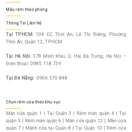
Mẫu rèm theo phòng
Thông Tin Liên Hệ
Tại TPHCM:
104 CC Thới An, Lê Thị Riêng, Phường
Thới An, Quận 12, TPHCM
Tại Hà Nội:
378 Minh Khai, Q. Hai Bà Trưng, Hà Nội –
Điện thoại:
0985 118 739
Tại Đà Nẵng:
0966 570 848
Chọn rèm cửa theo khu vực
Màn cửa quận 1
|
Tại Quận 3
|
Rèm màn quận 4
|
Tại
quận 5
|
Rèm màn quận 6
|
Màn cửa quận 12
|
Màn cửa
quận 7
|
Mành cửa tại Quận 8
|
Tại Quận 10
|
Rèm cửa