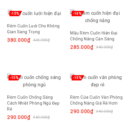
-15%
-16%
Rèm Cuốn Lưới Cho Không
Gian Sang Trọng
Mẫu Rèm Cuốn Hiện Đại
Chống Nắng Cản Sáng
380.000
₫
445.000
₫
285.000
₫
340.000
₫
-15%
-15%
Rèm Cuốn Chống Sáng
Rèm Cửa Cuốn Văn Phòng
Cách Nhiệt Phòng Ngủ Đẹp
Chống Nắng Giá Rẻ Hcm
Rẻ
290.000
₫
340.000
₫
290.000
₫
340.000
₫