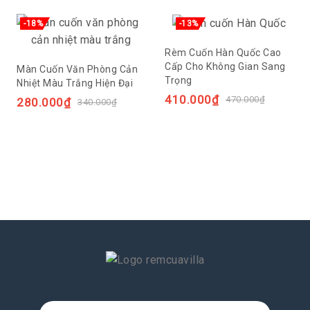
-18%
-13%
Rèm Cuốn Hàn Quốc Cao
Cấp Cho Không Gian Sang
Màn Cuốn Văn Phòng Cản
Trọng
Nhiệt Màu Trắng Hiện Đại
410.000
₫
470.000
₫
280.000
₫
340.000
₫