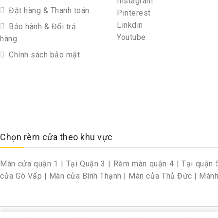
Instagram
Đặt hàng & Thanh toán
Pinterest
Linkdin
Bảo hành & Đổi trả
Youtube
hàng
Chính sách bảo mật
Chọn rèm cửa theo khu vực
Màn cửa quận 1
|
Tại Quận 3
|
Rèm màn quận 4
|
Tại quận 
cửa Gò Vấp
|
Màn cửa Bình Thạnh
|
Màn cửa Thủ Đức
|
Mành