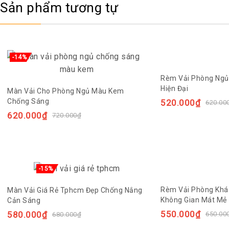
Sản phẩm tương tự
-14%
Rèm Vải Phòng Ng
Hiện Đại
Màn Vải Cho Phòng Ngủ Màu Kem
Chống Sáng
520.000
₫
620.00
620.000
₫
720.000
₫
-15%
Rèm Vải Phòng Khá
Màn Vải Giá Rẻ Tphcm Đẹp Chống Nắng
Không Gian Mát Mẻ
Cản Sáng
550.000
₫
580.000
₫
650.00
680.000
₫