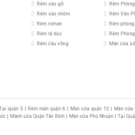
Rèm sáo gỗ
Rèm Phòng
Rèm sáo nhôm
Rèm Văn P
Rèm roman
Rèm phòng 
Rèm lá dọc
Rèm Phòng
Rèm cầu vồng
Màn cửa s
Tại quận 5
|
Rèm màn quận 6
|
Màn cửa quận 12
|
Màn cửa 
Đức
|
Mành cửa Quận Tân Bình
|
Màn cửa Phú Nhuận
|
Tại Quậ