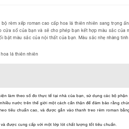
i bộ
rèm xếp roman cao cấp
hoa lá thiên nhiên sang trọng ấ
cửa sổ của bạn và sẽ cho phép bạn kết hợp màu sắc của nó 
ổi bật màu sắc của nội thất của bạn. Màu sắc nhẹ nhàng tinh
n làm theo số đo thực tế tại nhà của bạn, sử dụng các bộ phận và
nhiều nước trên thế giới một cách cẩn thận để đảm bảo rằng chúng 
heo tiêu chuẩn cao, và được gắn vào thanh treo rèm roman bằng 
và được cung cấp với một lớp lót chất lượng tốt tiêu chuẩn.