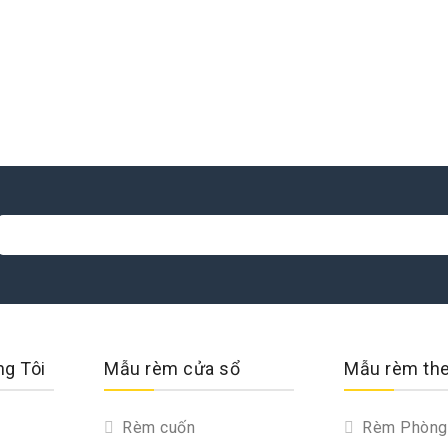
ng Tôi
Mẫu rèm cửa sổ
Mẫu rèm th
Rèm cuốn
Rèm Phòng