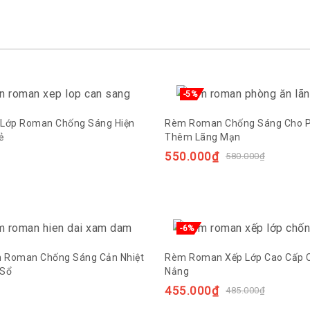
-5%
 Lớp Roman Chống Sáng Hiện
Rèm Roman Chống Sáng Cho 
ẻ
Thêm Lãng Mạn
550.000
₫
580.000
₫
-6%
 Roman Chống Sáng Cản Nhiệt
Rèm Roman Xếp Lớp Cao Cấp 
 Sổ
Nắng
455.000
₫
485.000
₫