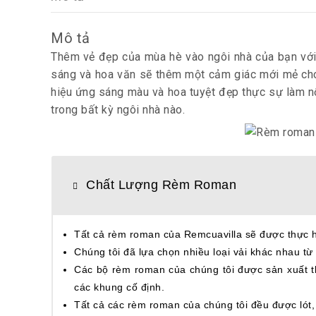
Mô tả
Thêm vẻ đẹp của mùa hè vào ngôi nhà của bạn vớ
sáng và hoa văn sẽ thêm một cảm giác mới mẻ cho 
hiệu ứng sáng màu và hoa tuyệt đẹp thực sự làm n
trong bất kỳ ngôi nhà nào.
Chất Lượng Rèm Roman
Tất cả rèm roman của Remcuavilla sẽ được thực hiệ
Chúng tôi đã lựa chọn nhiều loại vải khác nhau từ 
Các bộ rèm roman của chúng tôi được sản xuất t
các khung cố định.
Tất cả các rèm roman của chúng tôi đều được lót, 