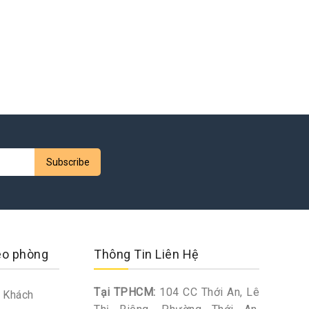
eo phòng
Thông Tin Liên Hệ
Tại TPHCM:
104 CC Thới An, Lê
 Khách