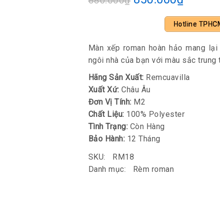
880.000
₫
Hotline TPHC
Màn xếp roman hoàn hảo mang lại c
ngôi nhà của bạn với màu sắc trung 
Hãng Sản Xuất:
Remcuavilla
Xuất Xứ:
Châu Âu
Đơn Vị Tính:
M2
Chất Liệu:
100% Polyester
Tình Trạng:
Còn Hàng
Bảo Hành:
12 Tháng
SKU:
RM18
Danh mục:
Rèm roman