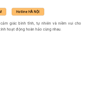
M
Hotline HÀ NỘI
ảm giác bình tĩnh, tự nhiên và niềm vui cho
tính hoạt động hoàn hảo cùng nhau.