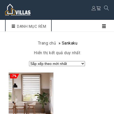
DANH MỤC RÈM
Trang chủ
»
Sankaku
Hiển thị kết quả duy nhất
-7%