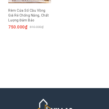
Rèm Cửa Sổ Cầu Vồng
Giá Rẻ Chống Nắng, Chất
Lượng Đảm Bảo
750.000
₫
810.000
₫