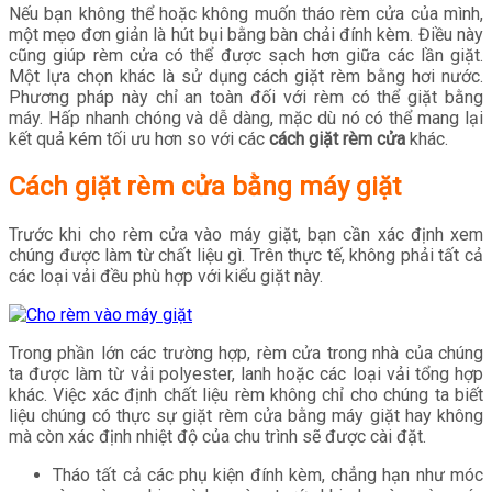
Nếu bạn không thể hoặc không muốn tháo rèm cửa của mình,
một mẹo đơn giản là hút bụi bằng bàn chải đính kèm. Điều này
cũng giúp rèm cửa có thể được sạch hơn giữa các lần giặt.
Một lựa chọn khác là sử dụng cách giặt rèm bằng hơi nước.
Phương pháp này chỉ an toàn đối với rèm có thể giặt bằng
máy. Hấp nhanh chóng và dễ dàng, mặc dù nó có thể mang lại
kết quả kém tối ưu hơn so với các
cách giặt rèm cửa
khác.
Cách giặt rèm cửa bằng máy giặt
Trước khi cho rèm cửa vào máy giặt, bạn cần xác định xem
chúng được làm từ chất liệu gì. Trên thực tế, không phải tất cả
các loại vải đều phù hợp với kiểu giặt này.
Trong phần lớn các trường hợp, rèm cửa trong nhà của chúng
ta được làm từ vải polyester, lanh hoặc các loại vải tổng hợp
khác. Việc xác định chất liệu rèm không chỉ cho chúng ta biết
liệu chúng có thực sự giặt rèm cửa bằng máy giặt hay không
mà còn xác định nhiệt độ của chu trình sẽ được cài đặt.
Tháo tất cả các phụ kiện đính kèm, chẳng hạn như móc