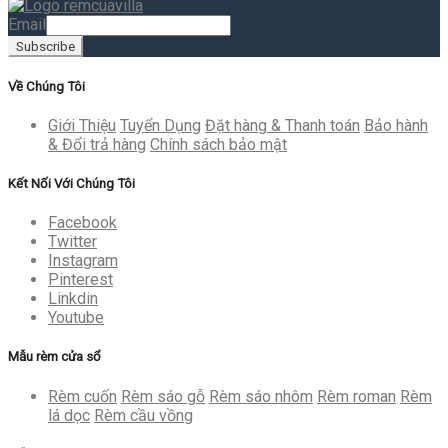
Email
Về Chúng Tôi
Giới Thiệu
Tuyển Dụng
Đặt hàng & Thanh toán
Bảo hành
& Đổi trả hàng
Chính sách bảo mật
Kết Nối Với Chúng Tôi
Facebook
Twitter
Instagram
Pinterest
Linkdin
Youtube
Mẫu rèm cửa sổ
Rèm cuốn
Rèm sáo gỗ
Rèm sáo nhôm
Rèm roman
Rèm
lá dọc
Rèm cầu vồng