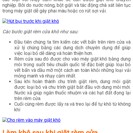
nghiệp. Bởi do nước nóng, bột giặt và tác động chà xát liên tục
trong máy giặt dễ gây phai màu hoặc co rút sợi vải.
Các bước giặt rèm cửa khô như sau:
Đầu tiên chúng ta tìm kiếm các vết bẩn trên rèm cửa và
xử lý chúng bằng các dung dịch chuyên dụng để giúp
việc loại bỏ dễ dàng và hoàn thiện hơn.
Rèm cửa sau đó được cho vào máy giặt khô bằng dung
môi trong suốt tiêu chuẩn quốc tế đặc biệt giúp loại bỏ
vết bẩn và dầu mỡ một cách an toàn khỏi những loại vải
mỏng manh và nhạy cảm nhất.
Sau khi hoàn thành chu trình giặt rèm, dung môi giặt
được loại bỏ và chu trình giặt bắt đầu với dung môi mới.
Nước xả giúp ngăn thuốc nhuộm và các hạt đất đọng lại
trên rèm cửa.
Cuối cùng rèm được lấy ra và treo lại để tự khô từ không
khí