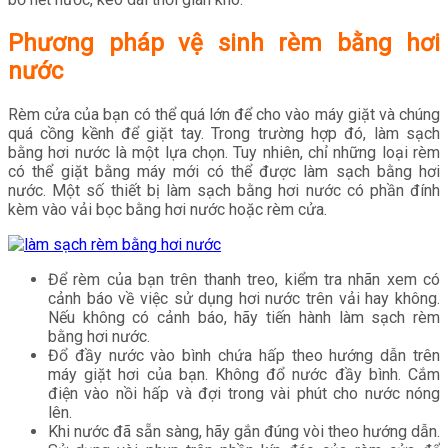
Phương pháp vệ sinh rèm bằng hơi
nước
Rèm cửa của bạn có thể quá lớn để cho vào máy giặt và chúng
quá cồng kềnh để giặt tay. Trong trường hợp đó, làm sạch
bằng hơi nước là một lựa chọn. Tuy nhiên, chỉ những loại rèm
có thể giặt bằng máy mới có thể được làm sạch bằng hơi
nước. Một số thiết bị làm sạch bằng hơi nước có phần đính
kèm vào vải bọc bằng hơi nước hoặc rèm cửa.
Để rèm của bạn trên thanh treo, kiểm tra nhãn xem có
cảnh báo về việc sử dụng hơi nước trên vải hay không.
Nếu không có cảnh báo, hãy tiến hành làm sạch rèm
bằng hơi nước.
Đổ đầy nước vào bình chứa hấp theo hướng dẫn trên
máy giặt hơi của bạn. Không đổ nước đầy bình. Cắm
điện vào nồi hấp và đợi trong vài phút cho nước nóng
lên.
Khi nước đã sẵn sàng, hãy gắn đúng vòi theo hướng dẫn.