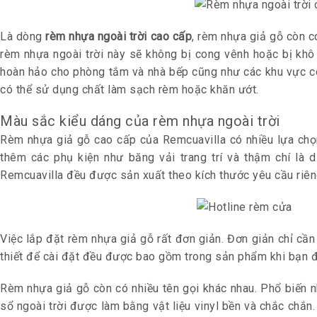
Là dòng
rèm nhựa ngoài trời cao cấp
, rèm nhựa giả gỗ còn c
rèm nhựa ngoài trời này sẽ không bị cong vênh hoặc bị khô
hoàn hảo cho phòng tắm và nhà bếp cũng như các khu vực có
có thể sử dụng chất làm sạch rèm hoặc khăn ướt.
Màu sắc kiểu dáng của rèm nhựa ngoài trời
Rèm nhựa giả gỗ cao cấp của Remcuavilla có nhiều lựa chọ
thêm các phụ kiện như băng vải trang trí và thậm chí là 
Remcuavilla đều được sản xuất theo kích thước yêu cầu riên
Việc lắp đặt rèm nhựa giả gỗ rất đơn giản. Đơn giản chỉ c
thiết để cài đặt đều được bao gồm trong sản phẩm khi bạn 
Rèm nhựa giả gỗ còn có nhiều tên gọi khác nhau. Phổ biến n
sổ ngoài trời được làm bằng vật liệu vinyl bền và chắc chắn. 