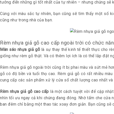
tưởng đến những gì tốt nhất của tự nhiên – nhưng chúng sẽ k
Cùng với màu sắc tự nhiên, bạn cũng sẽ tìm thấy một số ki
cũng như trong nhà của bạn.
Rèm nhựa giả gỗ cao cấp ngoài trời có chức năn
Màn sáo
nhựa giả gỗ
là sự thay thế kinh tế thiết thực cho r
giống như rèm gỗ thật. Và có thêm lợi ích là có thể lắp đặt 
Rèm nhựa giả gỗ ngoài trời cũng ít bị phai màu và sứt mẻ hơn
gỗ có độ bền và tuổi thọ cao. Rèm giả gỗ có rất nhiều màu
cung cấp các sản phẩm xử lý cửa sổ chất lượng cao nhất và h
Rèm nhựa giả gỗ cao cấp
là một cách tuyệt vời để cập nhậ
nhìn tối ưu ngay cả khi chúng đang đóng. Nhờ tấm che cửa n
ban đêm chỉ bằng một thao tác xoay đơn giản. Bạn cũng sẽ c