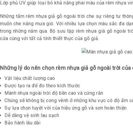
Lớp phủ UV giúp loại bỏ khả năng phai màu của rèm nhựa vin
Những tấm rèm nhựa giả gỗ ngoài trời che sự riêng tư thôn
muốn che nắng mưa gió. Với nhiều lựa chọn màu sắc đa dạng,
trong những năm qua. Bộ sưu tập rèm nhựa giả gỗ ngoài trờ
cửa cùng với tất cả tính thiết thực của gỗ giả.
Những lý do nên chọn rèm nhựa giả gỗ ngoài trời của 
Vật liệu chất lượng cao
Được tạo ra để đo theo kích thước
Mành nhựa ngoài trời độ bền cao và cứng rắn
Chúng sẽ không bị cong vênh ở những khu vực có độ ẩm ca
Sự lựa chọn tuyệt vời của hiệu ứng gỗ và sơn hoàn thiện
Dễ dàng vệ sinh lau sạch
Bảo hành lâu dài