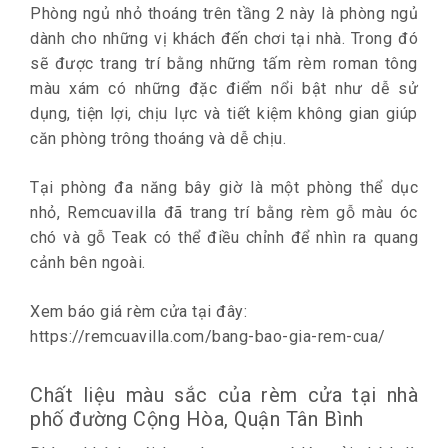
Phòng ngủ nhỏ thoáng trên tầng 2 này là phòng ngủ
dành cho những vị khách đến chơi tại nhà. Trong đó
sẽ được trang trí bằng những tấm rèm roman tông
màu xám có những đặc điểm nổi bật như dễ sử
dụng, tiện lợi, chịu lực và tiết kiệm không gian giúp
căn phòng trông thoáng và dễ chịu.
Tại phòng đa năng bây giờ là một phòng thể dục
nhỏ, Remcuavilla đã trang trí bằng rèm gỗ màu óc
chó và gỗ Teak có thể điều chỉnh để nhìn ra quang
cảnh bên ngoài.
Xem báo giá rèm cửa tại đây:
https://remcuavilla.com/bang-bao-gia-rem-cua/
Chất liệu màu sắc của rèm cửa tại nhà
phố đường Cộng Hòa, Quận Tân Bình