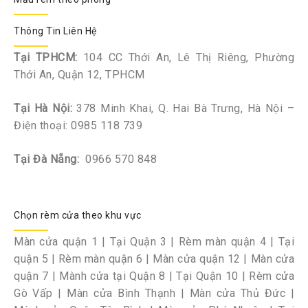
Thông Tin Liên Hệ
Tại TPHCM:
104 CC Thới An, Lê Thị Riêng, Phường
Thới An, Quận 12, TPHCM
Tại Hà Nội:
378 Minh Khai, Q. Hai Bà Trưng, Hà Nội –
Điện thoại:
0985 118 739
Tại Đà Nẵng:
0966 570 848
Chọn rèm cửa theo khu vực
Màn cửa quận 1
|
Tại Quận 3
|
Rèm màn quận 4
|
Tại
quận 5
|
Rèm màn quận 6
|
Màn cửa quận 12
|
Màn cửa
quận 7
|
Mành cửa tại Quận 8
|
Tại Quận 10
|
Rèm cửa
Gò Vấp
|
Màn cửa Bình Thạnh
|
Màn cửa Thủ Đức
|