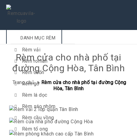
DANH MỤC RÈM
Rèm vải
Rèm cửa cho nhà phố tại
Rèm roman
đường Cộng Hòa, Tân Bình
Rèm cuốn
Trang chủ
»
Rèm cửa cho nhà phố tại đường Cộng
Rèm gỗ
Hòa, Tân Bình
Rèm lá dọc
Rèm sáo nhôm
Rèm cầu vồng
Rèm tổ ong