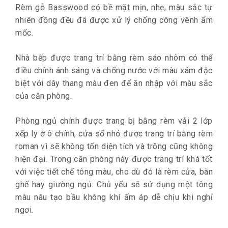
Rèm gỗ Basswood có bề mặt mịn, nhẹ, màu sắc tự
nhiên đồng đều đã được xử lý chống công vênh ẩm
mốc.
Nhà bếp được trang trí bằng rèm sáo nhôm có thể
điều chỉnh ánh sáng và chống nước với màu xám đặc
biệt với dây thang màu đen để ăn nhập với màu sắc
của căn phòng.
Phòng ngủ chính được trang bị bằng rèm vải 2 lớp
xếp ly ở ô chính, cửa sổ nhỏ được trang trí bằng rèm
roman vì sẽ không tốn diện tích và trông cũng không
hiện đại. Trong căn phòng này được trang trí khá tốt
với việc tiết chế tông màu, cho dù đó là rèm cửa, bàn
ghế hay giường ngủ. Chủ yếu sẽ sử dụng một tông
màu nâu tạo bầu không khí ấm áp dễ chịu khi nghỉ
ngơi.