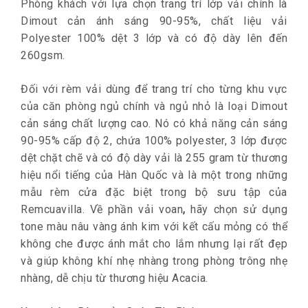
Phòng khách với lựa chọn trang trí lớp vải chính là
Dimout cản ánh sáng 90-95%, chất liệu vải
Polyester 100% dệt 3 lớp và có độ dày lên đến
260gsm.
Đối với rèm vải dùng để trang trí cho từng khu vực
của căn phòng ngủ chính và ngủ nhỏ là loại Dimout
cản sáng chất lượng cao. Nó có khả năng cản sáng
90-95% cấp độ 2, chứa 100% polyester, 3 lớp được
dệt chặt chẽ và có độ dày vải là 255 gram từ thương
hiệu nổi tiếng của Hàn Quốc và là một trong những
mẫu rèm cửa đặc biệt trong bộ sưu tập của
Remcuavilla
. Về phần vải voan
,
hãy chọn sử dụng
tone màu nâu vàng ánh kim với kết cấu mỏng có thể
không che được ánh mắt cho lắm nhưng lại rất đẹp
và giúp không khí nhẹ nhàng trong phòng trông nhẹ
nhàng, dễ chịu từ thương hiệu Acacia.