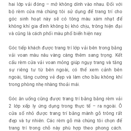
hai lớp vải đóng – mở không dính vào nhau. Đối với
bộ rèm cửa mà chúng tôi sử dụng để trang trí cho
góc sinh hoạt này sẽ có tông màu xám nhạt để
không khí gia đình không bị khó chịu, trông hiện đại
và cũng là cách phối màu phổ biến hiện nay.
Góc tiếp khách được trang trí lớp vải bên trong bằng
vải voan màu nâu vàng càng thêm sang trọng. Kết
cấu rèm cửa vải voan mỏng giúp ngụy trang và tăng
sự riêng tư từ bên ngoài, có thể xem cảnh bên
ngoài, tăng cường vẻ đẹp và làm cho bầu không khí
trong phòng nhẹ nhàng thoải mái.
Góc ăn uống cũng được trang trí bằng bằng rèm vải
2 lớp xếp ly ứng dụng trong thực tế – ra ngoài. Ô
cửa sổ nhỏ được trang trí bằng mành gỗ trông rất
đẹp và tự nhiên. Các rèm gỗ mà chúng tôi chọn để
trang trí trong chỗ này phù hợp theo phong cách.