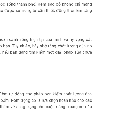
cuộc sống thành phố. Rèm sáo gỗ không chỉ mang
 được sự riêng tư cần thiết, đồng thời làm tăng
hoàn cảnh sống hiện tại của mình và hy vọng cắt
o bạn. Tuy nhiên, hãy nhớ rằng chất lượng của nó
ên, nếu bạn đang tìm kiếm một giải pháp sửa chữa
. Rèm tự động cho phép bạn kiểm soát lượng ánh
t bấm. Rèm động cơ là lựa chọn hoàn hảo cho các
g thêm vẻ sang trọng cho cuộc sống chung cư của