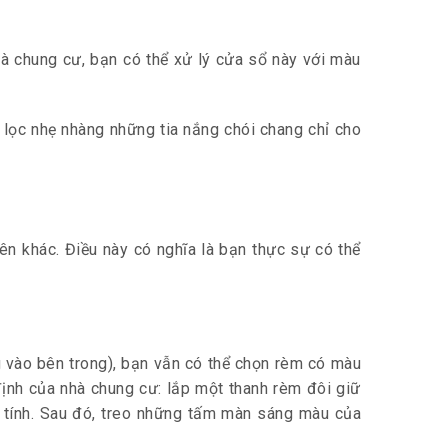
à chung cư, bạn có thể xử lý cửa sổ này với màu
lọc nhẹ nhàng những tia nắng chói chang chỉ cho
n khác. Điều này có nghĩa là bạn thực sự có thể
vào bên trong), bạn vẫn có thể chọn rèm có màu
ịnh của nhà chung cư: lắp một thanh rèm đôi giữ
 tính. Sau đó, treo những tấm màn sáng màu của