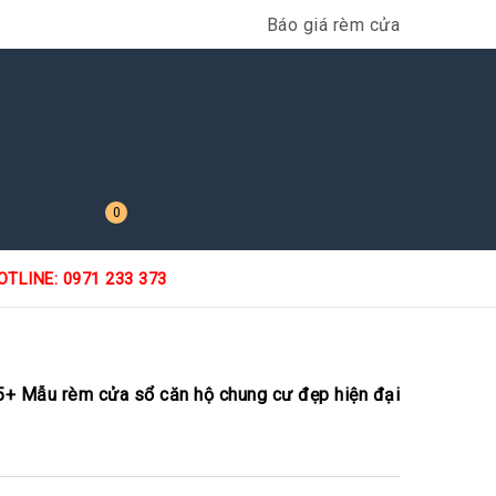
Báo giá rèm cửa
0
OTLINE: 0971 233 373
5+ Mẫu rèm cửa sổ căn hộ chung cư đẹp hiện đại