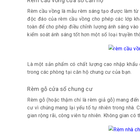
Rèm cầu vồng cửa sổ căn hộ
Rèm cầu vồng là mẫu rèm sáng tạo được làm từ ch
độc đáo của rèm cầu vồng cho phép các lớp khá
toàn để cho phép điều chỉnh lượng ánh sáng vào
kiểm soát ánh sáng tốt hơn một số loại truyền th
Là một sản phẩm có chất lượng cao nhập khẩu c
trong các phòng tại căn hộ chung cư của bạn.
Rèm gỗ cửa sổ chung cư
Rèm gỗ
(hoặc thậm chí là rèm giả gỗ) mang đến 
cư vì chúng mang lại yếu tố tự nhiên trong nhà.
gian rộng rãi, công viên tự nhiên. Không gian có 