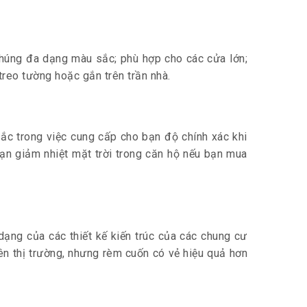
chúng đa dạng màu sắc; phù hợp cho các cửa lớn;
treo tường hoặc gắn trên trần nhà.
ắc trong việc cung cấp cho bạn độ chính xác khi
ạn giảm nhiệt mặt trời trong căn hộ nếu bạn mua
ạng của các thiết kế kiến ​​trúc của các chung cư
ên thị trường, nhưng rèm cuốn có vẻ hiệu quả hơn