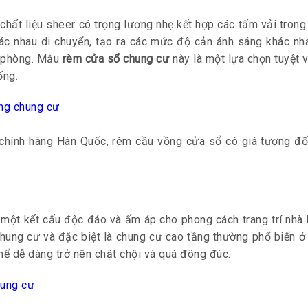
ất liệu sheer có trọng lượng nhẹ kết hợp các tấm vải trong s
c nhau di chuyển, tạo ra các mức độ cản ánh sáng khác n
 phòng.
Mẫu
rèm cửa sổ chung cư
này là một lựa chọn tuyệt 
ống.
hính hãng Hàn Quốc, rèm cầu vồng cửa sổ có giá tương đối
một kết cấu độc đáo và ấm áp cho phong cách trang trí nhà 
 Chung cư và đặc biệt là chung cư cao tầng thường phổ biến ở
thể dễ dàng trở nên chật chội và quá đông đúc.