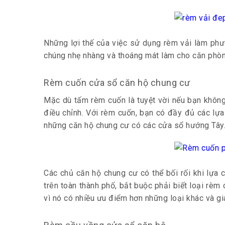
Những lợi thế của việc sử dụng rèm vải làm phư
chúng nhẹ nhàng và thoáng mát làm cho căn phòng 
Rèm cuốn cửa sổ căn hộ chung cư
Mặc dù tấm rèm cuốn là tuyệt vời nếu bạn không
điều chỉnh. Với rèm cuốn, bạn có đầy đủ các lự
những căn hộ chung cư có các cửa sổ hướng Tây.
Các chủ căn hộ chung cư có thể bối rối khi lựa c
trên toàn thành phố, bắt buộc phải biết loại rè
vì nó có nhiều ưu điểm hơn những loại khác và giá