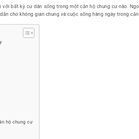
ối với bất kỳ cư dân sống trong một căn hộ chung cư nào. Ng
p dẫn cho không gian chung và cuộc sống hàng ngày trong căn
y
g
căn hộ chung cư