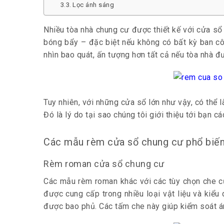
Lọc ánh sáng
Nhiều tòa nhà chung cư được thiết kế với cửa sổ l
bóng bẩy – đặc biệt nếu không có bất kỳ ban cô
nhìn bao quát, ấn tượng hơn tất cả nếu tòa nhà đ
Tuy nhiên, với những cửa sổ lớn như vậy, có thể 
Đó là lý do tại sao chúng tôi giới thiệu tới bạn 
Các mẫu rèm cửa sổ chung cư phổ biến
Rèm roman cửa sổ chung cư
Các mẫu rèm roman khác với các tùy chọn che 
được cung cấp trong nhiều loại vật liệu và kiể
được bao phủ. Các tấm che này giúp kiểm soát ánh