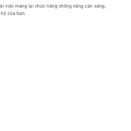
oài việc mang lại chức năng chống nắng cản sáng,
 hộ của bạn.