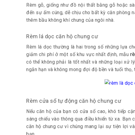
Rèm gỗ, giống như đồ nội thất bằng gỗ hoặc sà
đến sự ấm cúng, dễ chịu cho bất kỳ căn phòng n
thêm bầu không khí chung của ngôi nhà.
Rèm lá dọc căn hộ chung cư
Rèm lá dọc thường là hai trong số những lựa ch
giảm chi phí ở một số khu vực nhất định, mẫu
r
có thể không phải là tốt nhất và những loại xử 
ngắn hạn và không mong đợi độ bền và tuổi thọ, t
Rèm cửa sổ tự động căn hộ chung cư
Nếu căn hộ của bạn có cửa sổ cao, khó tiếp cậ
sáng chiếu vào thông qua điều khiển từ xa. Bạn
căn hộ chung cư vì chúng mang lại sự tiện lợi 
bạn.