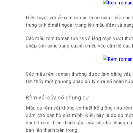
Điều tuyệt vời về rèm roman là nó cung cấp cho
trung tính ở mặt ngoài trong khi màu đậm và sán
Các mẫu rèm roman tạo ra vẻ lãng mạn vượt thời
phép ánh sáng xung quanh chiếu vào căn hộ của b
Các mẫu rèm roman thường được làm bằng vải. Nh
tìm thấy một phương pháp xử lý cửa sổ hoàn hảo 
Rèm vải cửa sổ chung cư
Mặc dù rèm vải không có thiết kế giống như rè
đậm cho căn hộ của mình. Điều này là do có một
hai bộ rèm. Trên thanh gần cửa sổ nhà chung c
bạn lên thanh bên trong.