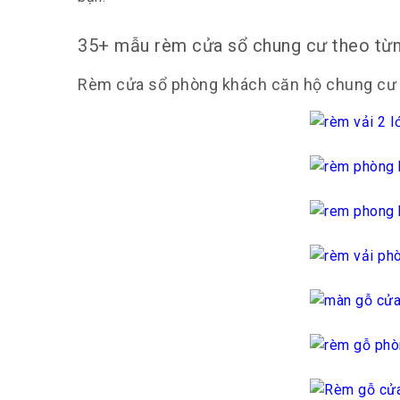
35+ mẫu rèm cửa sổ chung cư theo từ
Rèm cửa sổ phòng khách căn hộ chung cư