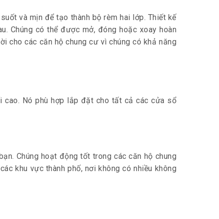
uốt và mịn để tạo thành bộ rèm hai lớp. Thiết kế
hau. Chúng có thể được mở, đóng hoặc xoay hoàn
vời cho các căn hộ chung cư vì chúng có khả năng
 cao. Nó phù hợp lắp đặt cho tất cả các cửa sổ
bạn. Chúng hoạt động tốt trong các căn hộ chung
 các khu vực thành phố, nơi không có nhiều không