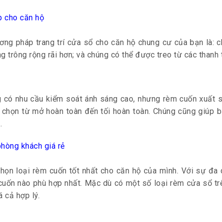
ơng pháp trang trí cửa sổ cho căn hộ chung cư của bạn là: 
trông rộng rãi hơn; và chúng có thể được treo từ các thanh 
 có nhu cầu kiểm soát ánh sáng cao, nhưng rèm cuốn xuất s
a chọn từ mở hoàn toàn đến tối hoàn toàn. Chúng cũng giúp b
.
họn loại rèm cuốn tốt nhất cho căn hộ của mình. Với sự đa d
m cuốn nào phù hợp nhất. Mặc dù có một số loại rèm cửa sổ tr
 cả hợp lý.