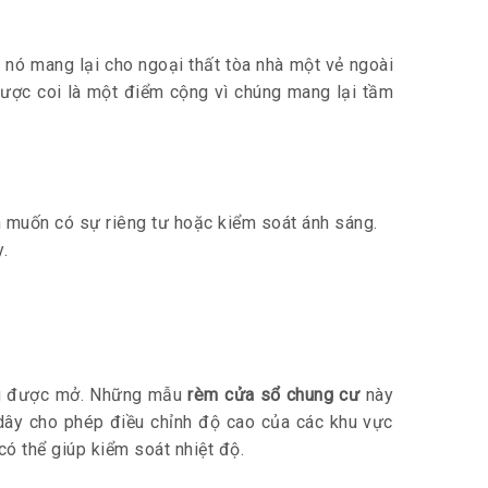
c, nó mang lại cho ngoại thất tòa nhà một vẻ ngoài
được coi là một điểm cộng vì chúng mang lại tầm
ạn muốn có sự riêng tư hoặc kiểm soát ánh sáng.
.
úng được mở. Những mẫu
rèm cửa sổ chung cư
này
 dây cho phép điều chỉnh độ cao của các khu vực
ó thể giúp kiểm soát nhiệt độ.