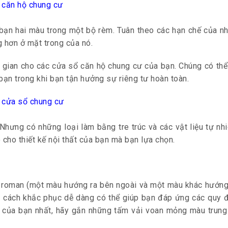
 bạn hai màu trong một bộ rèm. Tuân theo các hạn chế của nh
g hơn ở mặt trong của nó.
 gian cho các cửa sổ căn hộ chung cư của bạn. Chúng có thể 
ạn trong khi bạn tận hưởng sự riêng tư hoàn toàn.
ưng có những loại làm bằng tre trúc và các vật liệu tự nhiê
cho thiết kế nội thất của bạn mà bạn lựa chọn.
m roman (một màu hướng ra bên ngoài và một màu khác hướng 
 cách khắc phục dễ dàng có thể giúp bạn đáp ứng các quy đ
ư của bạn nhất, hãy gắn những tấm vải voan mỏng màu trung