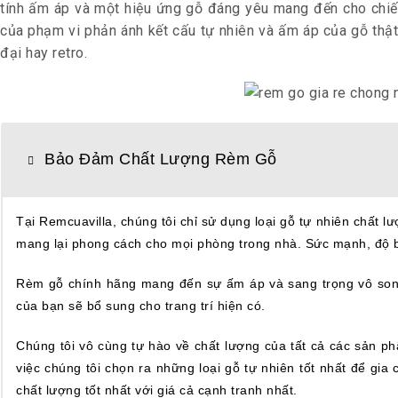
tính ấm áp và một hiệu ứng gỗ đáng yêu mang đến cho chiếc
của phạm vi phản ánh kết cấu tự nhiên và ấm áp của gỗ thật
đại hay retro.
Bảo Đảm Chất Lượng Rèm Gỗ
Tại Remcuavilla, chúng tôi chỉ sử dụng loại gỗ tự nhiên chất l
mang lại phong cách cho mọi phòng trong nhà. Sức mạnh, độ bề
Rèm gỗ chính hãng mang đến sự ấm áp và sang trọng vô song. 
của bạn sẽ bổ sung cho trang trí hiện có.
Chúng tôi vô cùng tự hào về chất lượng của tất cả các sản ph
việc chúng tôi chọn ra những loại gỗ tự nhiên tốt nhất để gia
chất lượng tốt nhất với giá cả cạnh tranh nhất.