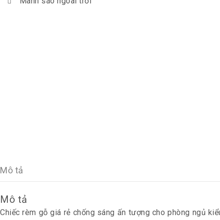
Mành sáo ngoài trời
Mô tả
Mô tả
Chiếc
rèm gỗ giá rẻ chống sáng
ấn tượng cho phòng ngủ kiểu