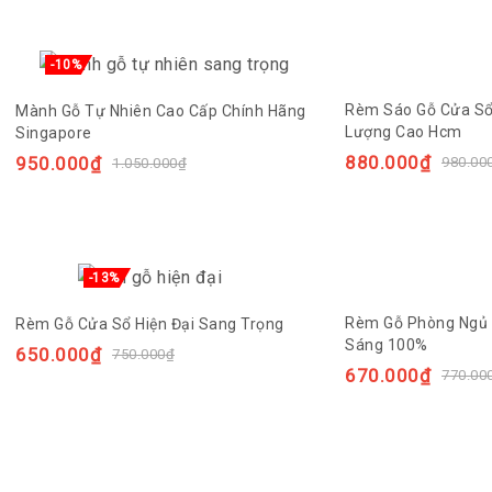
-10%
Rèm Sáo Gỗ Cửa Sổ 
Mành Gỗ Tự Nhiên Cao Cấp Chính Hãng
Lượng Cao Hcm
Singapore
880.000
₫
950.000
₫
980.00
1.050.000
₫
-13%
Rèm Gỗ Phòng Ngủ
Rèm Gỗ Cửa Sổ Hiện Đại Sang Trọng
Sáng 100%
650.000
₫
750.000
₫
670.000
₫
770.00