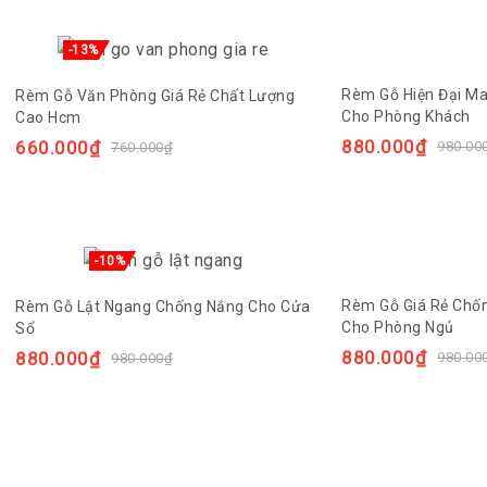
-13%
Rèm Gỗ Hiện Đại Ma
Rèm Gỗ Văn Phòng Giá Rẻ Chất Lượng
Cho Phòng Khách
Cao Hcm
880.000
₫
660.000
₫
980.00
760.000
₫
-10%
Rèm Gỗ Giá Rẻ Chố
Rèm Gỗ Lật Ngang Chống Nắng Cho Cửa
Cho Phòng Ngủ
Sổ
880.000
₫
880.000
₫
980.00
980.000
₫