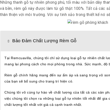
Những thanh gỗ tự nhiên phong phú, tối màu với bản dây tha
và bền, rèm gỗ này được làm từ gỗ thật 100%. Tất cả các s
thân thiện với môi trường. Với sự tinh xảo trong thiết kế nó
Bảo Đảm Chất Lượng Rèm Gỗ
Tại Remcuavilla, chúng tôi chỉ sử dụng loại gỗ tự nhiên chất l
mang lại phong cách cho mọi phòng trong nhà. Sức mạnh, độ bề
Rèm gỗ chính hãng mang đến sự ấm áp và sang trọng vô song. 
của bạn sẽ bổ sung cho trang trí hiện có.
Chúng tôi vô cùng tự hào về chất lượng của tất cả các sản ph
việc chúng tôi chọn ra những loại gỗ tự nhiên tốt nhất để gia
chất lượng tốt nhất với giá cả cạnh tranh nhất.