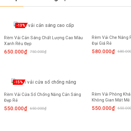
-13%
Rèm Vải Che Nắng 
Rèm Vải Cản Sáng Chất Lượng Cao Màu
Đại Giá Rẻ
Xanh Rêu Đẹp
580.000
₫
650.000
₫
680.00
750.000
₫
-15%
Rèm Vải Phòng Khá
Rèm Vải Cửa Sổ Chống Nắng Cản Sáng
Không Gian Mát Mẻ
Đẹp Rẻ
550.000
₫
550.000
₫
650.00
650.000
₫