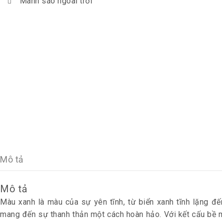
Mành sáo ngoài trời
Mô tả
Mô tả
Màu xanh là màu của sự yên tĩnh, từ biển xanh tĩnh lặng đế
mang đến sự thanh thản một cách hoàn hảo. Với kết cấu bề 