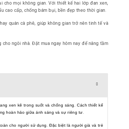
cho mọi không gian. Với thiết kế hai lớp đan xen,
ẩu cao cấp, chống bám bụi, bền đẹp theo thời gian.
ay quán cà phê, giúp không gian trở nên tinh tế và
g cho ngôi nhà. Đặt mua ngay hôm nay để nâng tầm
ang xen kẽ trong suốt và chống sáng. Cách thiết kế
ng hoàn hảo giữa ánh sáng và sự riêng tư.
àn cho người sử dụng. Đặc biệt là người già và trẻ