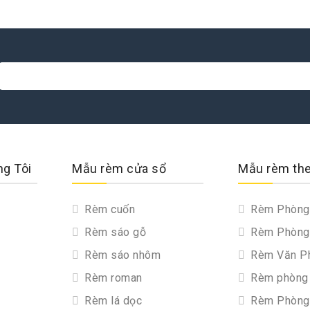
ng Tôi
Mẫu rèm cửa sổ
Mẫu rèm th
Rèm cuốn
Rèm Phòng
Rèm sáo gỗ
Rèm Phòng
Rèm sáo nhôm
Rèm Văn P
Rèm roman
Rèm phòng 
Rèm lá dọc
Rèm Phòng