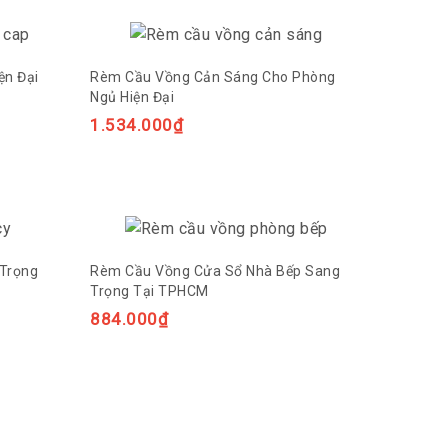
ện Đại
Rèm Cầu Vồng Cản Sáng Cho Phòng
Ngủ Hiện Đại
1.534.000
₫
Trọng
Rèm Cầu Vồng Cửa Sổ Nhà Bếp Sang
Trọng Tại TPHCM
884.000
₫