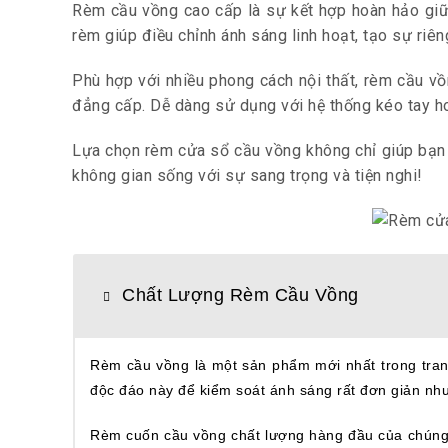
Rèm cầu vồng cao cấp là sự kết hợp hoàn hảo giữa
rèm giúp điều chỉnh ánh sáng linh hoạt, tạo sự riê
Phù hợp với nhiều phong cách nội thất, rèm cầu vồ
đẳng cấp. Dễ dàng sử dụng với hệ thống kéo tay hoặ
Lựa chọn rèm cửa sổ cầu vồng không chỉ giúp bạn
không gian sống với sự sang trọng và tiện nghi!
Chất Lượng Rèm Cầu Vồng
Rèm cầu vồng là một sản phẩm mới nhất trong trang
độc đáo này để kiểm soát ánh sáng rất đơn giản nh
Rèm cuốn cầu vồng chất lượng hàng đầu của chúng t