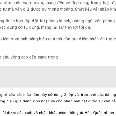
 rèm cuốn và rèm vải, mang đến vẻ đẹp sang trọng, hiện đại 
ng tư mà vẫn giữ được sự thông thoáng. Chất liệu vải nhập kh
ng thích hợp lắp đặt tại phòng khách, phòng ngủ, văn phòng h
c động cơ tự động, mang lại sự tiện lợi tối đa.
 kiểm soát ánh sáng hiệu quả mà còn tạo điểm nhấn ấn tượn
 trí cửa sổ, mẫu rèm này sử dụng 2 lớp vải trượt với các dải ng
ưng hiệu quả đáng kinh ngạc và cho phép bạn đạt được sự cân bằ
ôi được sản xuất và nhập khẩu chính hãng từ Hàn Quốc rất an to