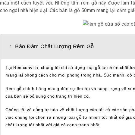
màu một cách tuyệt vời. Những tấm rèm gỗ này được làm từ
cho ngôi nhà hiện đại.
Các bản lá gỗ 50mm mang lại cảm giác 
Bảo Đảm Chất Lượng Rèm Gỗ
Tại Remcuavilla, chúng tôi chỉ sử dụng loại gỗ tự nhiên chất l
mang lại phong cách cho mọi phòng trong nhà. Sức mạnh, độ bề
Rèm gỗ chính hãng mang đến sự ấm áp và sang trọng vô song. 
của bạn sẽ bổ sung cho trang trí hiện có.
Chúng tôi vô cùng tự hào về chất lượng của tất cả các sản ph
việc chúng tôi chọn ra những loại gỗ tự nhiên tốt nhất để gia
chất lượng tốt nhất với giá cả cạnh tranh nhất.