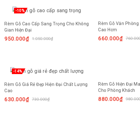
-10%
Rèm Gỗ Văn Phòng 
Rèm Gỗ Cao Cấp Sang Trọng Cho Không
Cao Hcm
Gian Hiện Đại
660.000
₫
950.000
₫
760.00
1.050.000
₫
-14%
Rèm Gỗ Hiện Đại Ma
Rèm Gỗ Giá Rẻ Đẹp Hiện Đại Chất Lượng
Cho Phòng Khách
Cao
880.000
₫
630.000
₫
980.00
730.000
₫