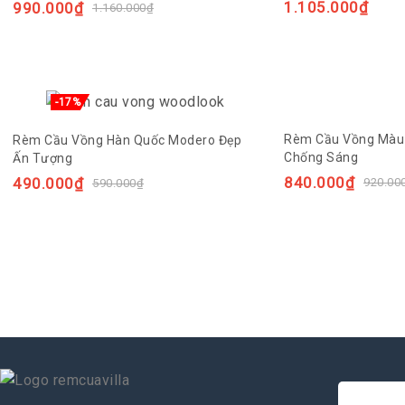
1.105.000
₫
990.000
₫
1.160.000
₫
-17%
Rèm Cầu Vồng Màu
Rèm Cầu Vồng Hàn Quốc Modero Đẹp
Chống Sáng
Ấn Tượng
840.000
₫
490.000
₫
920.00
590.000
₫