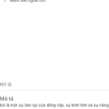
Mành sáo ngoài trời
Mô tả
Mô tả
Đó là một sự liên lạc của đẳng cấp, sự bình tĩnh và sự riêng