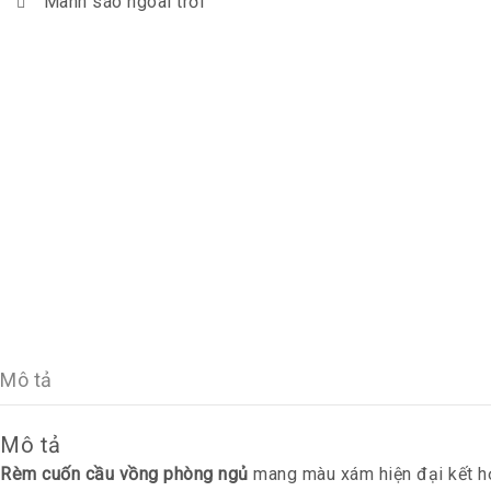
Mành sáo ngoài trời
Mô tả
Mô tả
Rèm cuốn cầu vồng phòng ngủ
mang màu xám hiện đại kết hợ