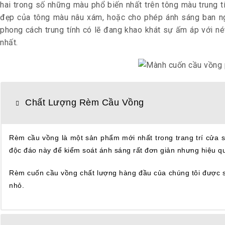
hai trong số những màu phổ biến nhất trên tông màu trung 
đẹp của tông màu nâu xám, hoặc cho phép ánh sáng ban ngà
phong cách trung tính có lẽ đang khao khát sự ấm áp với né
nhất.
Chất Lượng Rèm Cầu Vồng
Rèm cầu vồng là một sản phẩm mới nhất trong trang trí cửa s
độc đáo này để kiểm soát ánh sáng rất đơn giản nhưng hiệu q
Rèm cuốn cầu vồng chất lượng hàng đầu của chúng tôi được sả
nhỏ.