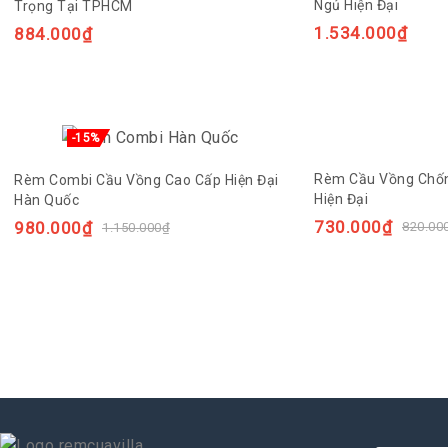
Ngủ Hiện Đại
Trọng Tại TPHCM
1.534.000
₫
884.000
₫
-15%
Rèm Cầu Vồng Chố
Rèm Combi Cầu Vồng Cao Cấp Hiện Đại
Hiện Đại
Hàn Quốc
730.000
₫
980.000
₫
820.00
1.150.000
₫