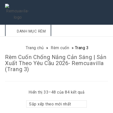
DANH MỤC RÈM
Trang chủ
»
Rèm cuốn
»
Trang 3
Rèm Cuốn Chống Nắng Cản Sáng | Sản
Xuất Theo Yêu Cầu 2026- Remcuavilla
(Trang 3)
Hiển thị 33–48 của 84 kết quả
Sắp xếp theo mới nhất