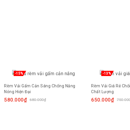
-15%
-13%
Rèm Vải Gấm Cản Sáng Chống Nắng
Rèm Vải Giá Rẻ Ch
Nóng Hiện Đại
Chất Lượng
580.000
₫
650.000
₫
680.000
₫
750.00